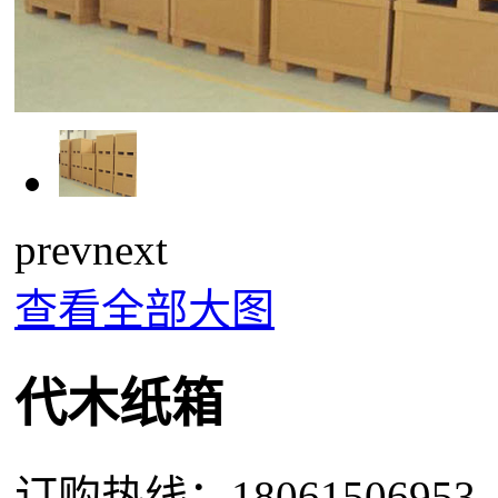
prev
next
查看全部大图
代木纸箱
订购热线：
18061506953