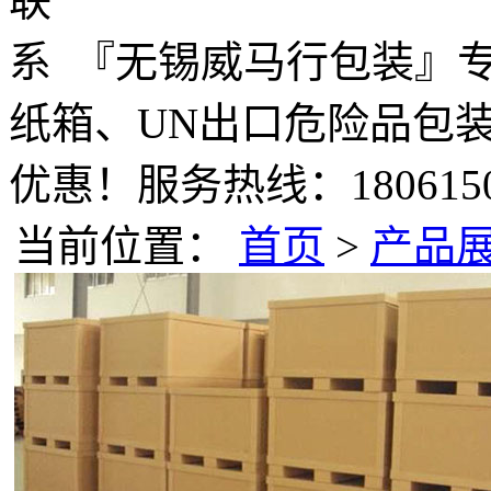
『无锡威马行包装』
纸箱、UN出口危险品包
优惠！服务热线：1806150
当前位置：
首页
>
产品