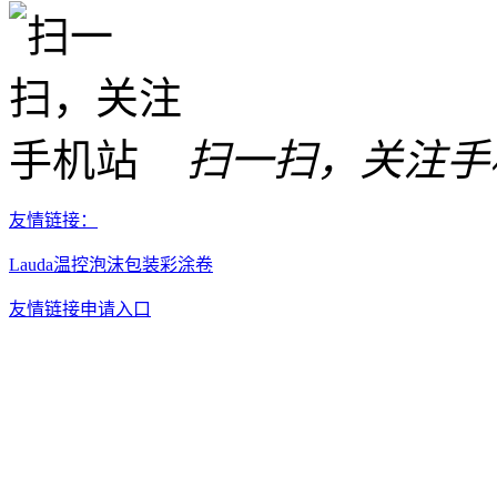
扫一扫，关注手
友情链接：
Lauda温控
泡沫包装
彩涂卷
友情链接申请入口