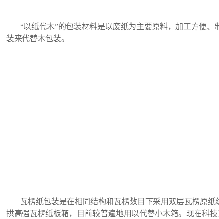
“以纸代木”的包装材料是以废纸为主要原料，加工方便、制
装来代替木包装。
瓦楞纸包装是在相同结构和瓦楞数目下采用双层瓦楞原纸纵
拱高强瓦楞纸板箱，目前较普遍地用以代替小木箱。现在科技