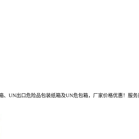
N出口危险品包装纸箱及UN危包箱，厂家价格优惠！服务热线：1