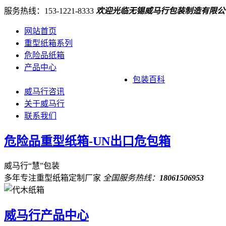
服务热线：153-1221-8333
欢迎光临无锡威马行包装制造有限公
网站首页
重型纸箱系列
危险品纸箱
产品中心
包装百科
威马行咨讯
关于威马行
联系我们
危险品重型纸箱-UN出口危包箱
威马行“慧”包装
多年专注重型纸箱定制厂家
全国服务热线：
18061506953
威马行产品中心