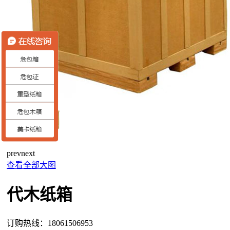
prev
next
查看全部大图
代木纸箱
订购热线：
18061506953